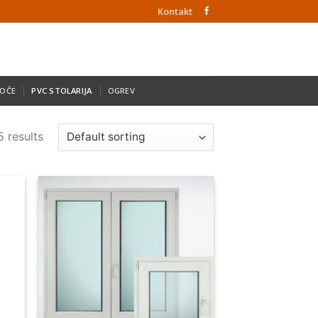
Kontakt
LOČE
PVC STOLARIJA
OGREV
5 results