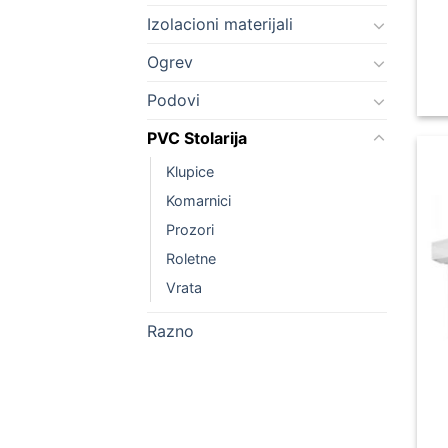
Izolacioni materijali
Ogrev
Podovi
PVC Stolarija
Klupice
Komarnici
Prozori
Roletne
Vrata
Razno