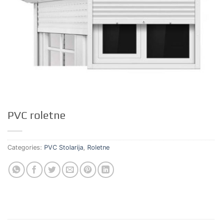
PVC roletne
Categories:
PVC Stolarija
,
Roletne