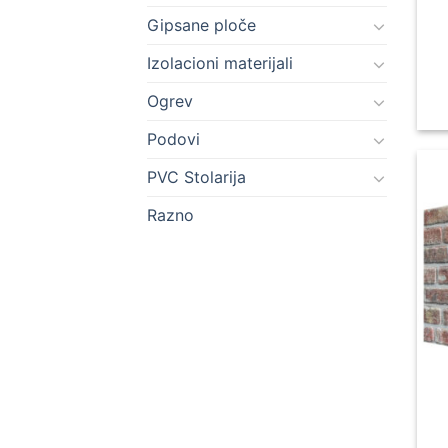
Gipsane ploče
Izolacioni materijali
Ogrev
Podovi
PVC Stolarija
Razno