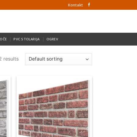
Kontakt
LOČE
PVC STOLARIJA
OGREV
2 results