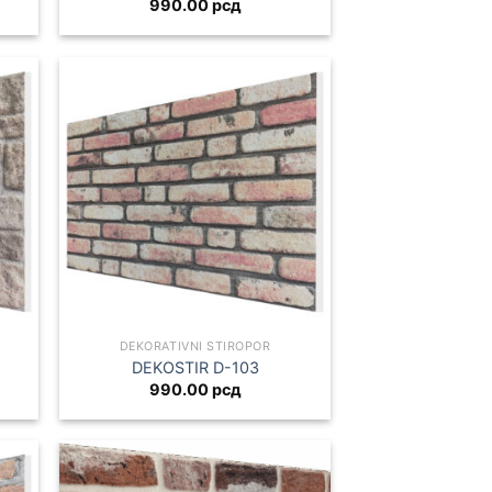
990.00
рсд
DEKORATIVNI STIROPOR
DEKOSTIR D-103
990.00
рсд