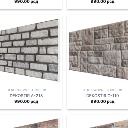
990.00
рсд
990.00
рсд
DEKORATIVNI STIROPOR
DEKORATIVNI STIROPOR
DEKOSTIR A-218
DEKOSTIR C-110
990.00
рсд
990.00
рсд