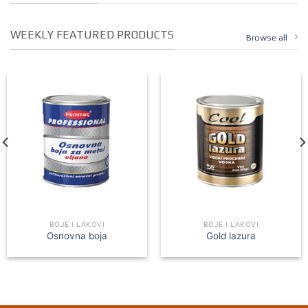
WEEKLY FEATURED PRODUCTS
Browse all
BOJE I LAKOVI
BOJE I LAKOVI
Osnovna boja
Gold lazura