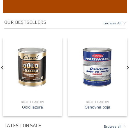
OUR BESTSELLERS
Browse All
BOJE I LAKOVI
BOJE I LAKOVI
Gold lazura
Osnovna boja
LATEST ON SALE
Browse all