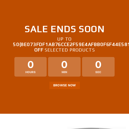
SALE ENDS SOON
UP TO
50{8E073FDF1AB76CCE2F59E4AFBB0F6F44E58
OFF
SELECTED PRODUCTS
0
0
0
HOURS
MIN
SEC
BROWSE NOW