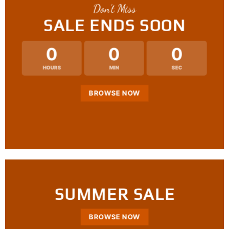
Don’t Miss
SALE ENDS SOON
0
0
0
HOURS
MIN
SEC
BROWSE NOW
SUMMER SALE
BROWSE NOW